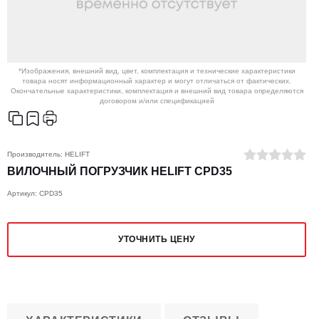
*Изображения, внешний вид, цвет, комплектация и технические характеристики
товара носят информационный характер и могут отличаться от фактических.
Окончательные характеристики, комплектация и внешний вид товара определяются
договором и/или спецификацией
Производитель:
HELIFT
ВИЛОЧНЫЙ ПОГРУЗЧИК HELIFT CPD35
Артикул: CPD35
УТОЧНИТЬ ЦЕНУ