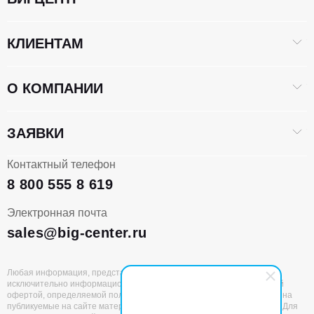
КЛИЕНТАМ
О КОМПАНИИ
ЗАЯВКИ
Контактный телефон
8 800 555 8 619
Электронная почта
sales@big-center.ru
Любая информация, представленная на данном сайте, носит
исключительно информационный характер и не является публичной
офертой, определяемой положениями статьи 437 ГК РФ. Все права на
публикуемые на сайте материалы принадлежат ООО «БИГЦЕНТР». Для