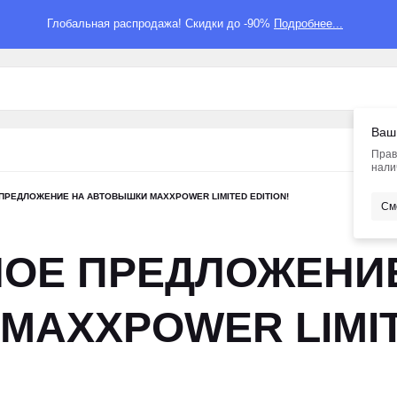
Глобальная распродажа! Скидки до -90%
Подробнее...
Ваш
Прав
нали
ПРЕДЛОЖЕНИЕ НА АВТОВЫШКИ MAXXPOWER LIMITED EDITION!
См
ОЕ ПРЕДЛОЖЕНИ
AXXPOWER LIMITE