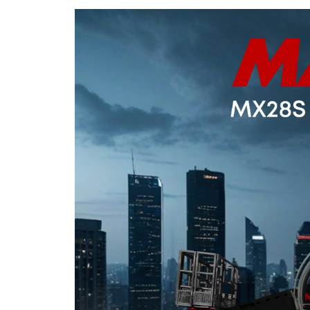
ОБОРУДОВАНИЕ
ЭЛЕКТРОСТАНЦИИ
ШИНЫ
ДВИГАТЕЛИ
КПП
КАБИНЫ
ЗАПЧАСТИ
ФИЛЬТРЫ
ГСМ