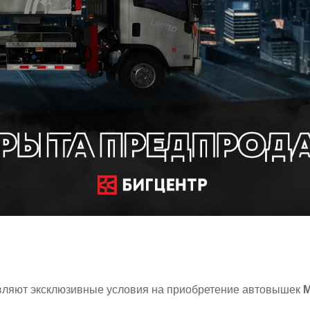
авляют эксклюзивные условия на приобретение автовышек