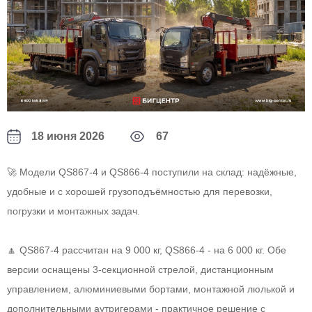
18 июня 2026
67
🚀 Модели QS867‑4 и QS866‑4 поступили на склад: надёжные,
удобные и с хорошей грузоподъёмностью для перевозки,
погрузки и монтажных задач.
🔼 QS867‑4 рассчитан на 9 000 кг, QS866‑4 - на 6 000 кг. Обе
версии оснащены 3‑секционной стрелой, дистанционным
управлением, алюминиевыми бортами, монтажной люлькой и
дополнительными аутригерами - практичное решение с