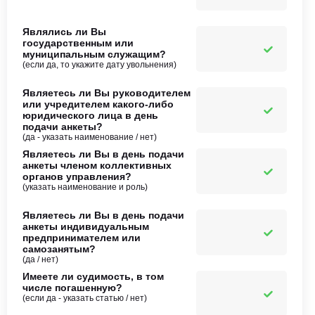
Являлись ли Вы
государственным или
муниципальным служащим?
(если да, то укажите дату увольнения)
Являетесь ли Вы руководителем
или учредителем какого-либо
юридического лица в день
подачи анкеты?
(да - указать наименование / нет)
Являетесь ли Вы в день подачи
анкеты членом коллективных
органов управления?
(указать наименование и роль)
Являетесь ли Вы в день подачи
анкеты индивидуальным
предпринимателем или
самозанятым?
(да / нет)
Имеете ли судимость, в том
числе погашенную?
(если да - указать статью / нет)