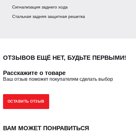
Сигнализация заднего хода
ХОЛОДИЛЬНАЯ УСТАНОВКА
Стальная задняя защитная решетка
Модель
Carrier C610 Холодильная установка
рефрижератора
（-18℃)
ОТЗЫВОВ ЕЩЁ НЕТ, БУДЬТЕ ПЕРВЫМИ!
Расскажите о товаре
Ваш отзыв поможет покупателям сделать выбор
ОСТАВИТЬ ОТЗЫВ
ВАМ МОЖЕТ ПОНРАВИТЬСЯ