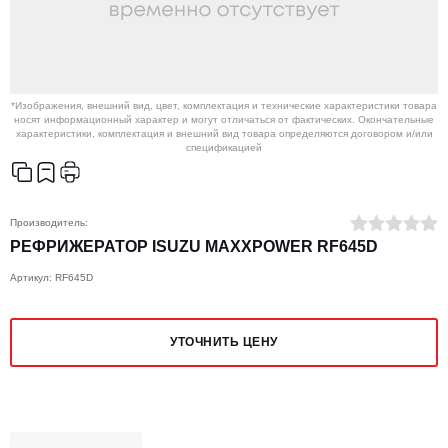
*Изображения, внешний вид, цвет, комплектация и технические характеристики товара
носят информационный характер и могут отличаться от фактических. Окончательные
характеристики, комплектация и внешний вид товара определяются договором и/или
спецификацией
Производитель:
РЕФРИЖЕРАТОР ISUZU MAXXPOWER RF645D
Артикул: RF645D
УТОЧНИТЬ ЦЕНУ