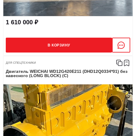
1 610 000 ₽
В КОРЗИНУ
ДЛЯ СПЕЦТЕХНИКИ
Двигатель WEICHAI WD12G420E211 (DHD12Q0334*01) без
навесного (LONG BLOCK) (C)