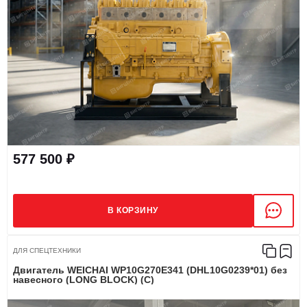
577 500 ₽
В КОРЗИНУ
ДЛЯ СПЕЦТЕХНИКИ
Двигатель WEICHAI WP10G270E341 (DHL10G0239*01) без
навесного (LONG BLOCK) (C)