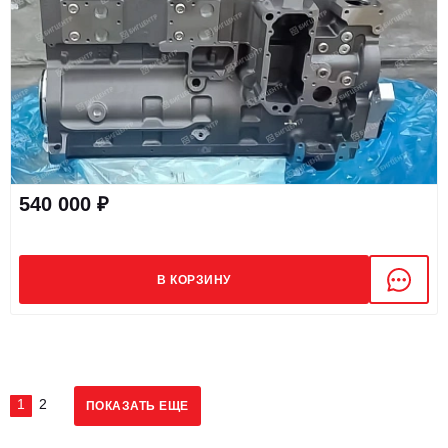
540 000 ₽
В КОРЗИНУ
1
2
ПОКАЗАТЬ ЕЩЕ