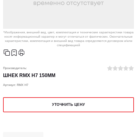
*Изображения, внешний вид, цвет, комплектация и технические характеристики товара
носят информационный характер и могут отличаться от фактических. Окончательные
характеристики, комплектация и внешний вид товара определяются договором и/или
спецификацией
Производитель:
ШНЕК RMX H7 150MM
Артикул: RMX H7
УТОЧНИТЬ ЦЕНУ