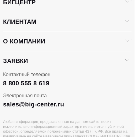
БИГЦЕНТР
КЛИЕНТАМ
О КОМПАНИИ
ЗАЯВКИ
Контактный телефон
8 800 555 8 619
Электронная почта
sales@big-center.ru
Любая информация, представленная на данном сайте, носит
исключительно информационный характер и не является публичной
офертой, определяемой положениями статьи 437 ГК РФ. Все права на
публикуемые на сайте материалы принадлежат ООО «БИГЦЕНТР». Для