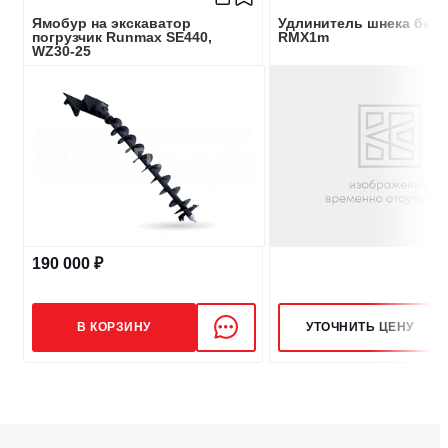
Ямобур на экскаватор
Удлинитель шнека без 
погрузчик Runmax SE440,
RMX1m
WZ30-25
190 000 ₽
В КОРЗИНУ
УТОЧНИТЬ ЦЕНУ