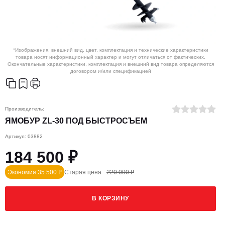
*Изображения, внешний вид, цвет, комплектация и технические характеристики
товара носят информационный характер и могут отличаться от фактических.
Окончательные характеристики, комплектация и внешний вид товара определяются
договором и/или спецификацией
Производитель:
ЯМОБУР ZL-30 ПОД БЫСТРОСЪЕМ
Артикул: 03882
184 500 ₽
Экономия 35 500 ₽
Старая цена
220 000 ₽
В КОРЗИНУ