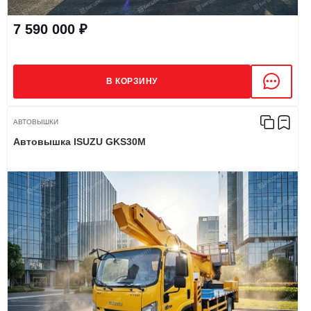
7 590 000 ₽
В КОРЗИНУ
АВТОВЫШКИ
Автовышка ISUZU GKS30M