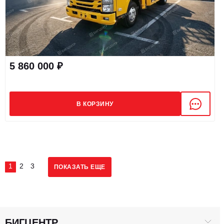
5 860 000 ₽
В КОРЗИНУ
1
2
3
ПОКАЗАТЬ ЕЩЕ
БИГЦЕНТР