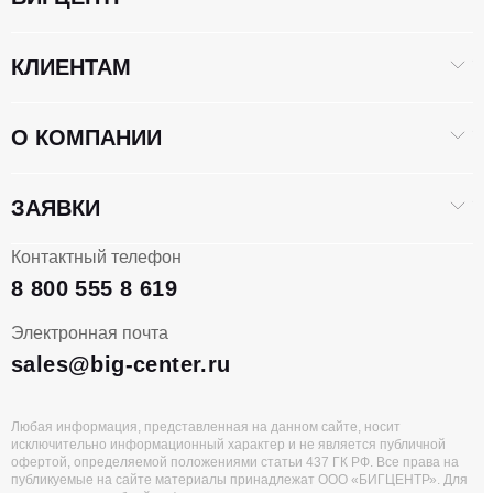
КЛИЕНТАМ
О КОМПАНИИ
ЗАЯВКИ
Контактный телефон
8 800 555 8 619
Электронная почта
sales@big-center.ru
Любая информация, представленная на данном сайте, носит
исключительно информационный характер и не является публичной
офертой, определяемой положениями статьи 437 ГК РФ. Все права на
публикуемые на сайте материалы принадлежат ООО «БИГЦЕНТР». Для