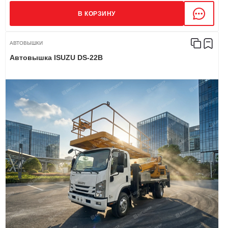
В КОРЗИНУ
АВТОВЫШКИ
Автовышка ISUZU DS-22B