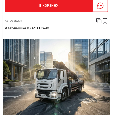
В КОРЗИНУ
АВТОВЫШКИ
Автовышка ISUZU DS-45