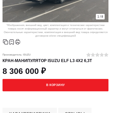
1
/
8
*Изображения, внешний вид, цвет, комплектация и технические характеристики
товара носят информационный характер и могут отличаться от фактических.
Окончательные характеристики, комплектация и внешний вид товара определяются
договором и/или спецификацией
Производитель:
ISUZU
КРАН-МАНИПУЛЯТОР ISUZU ELF L3 4X2 6,3Т
8 306 000 ₽
В КОРЗИНУ