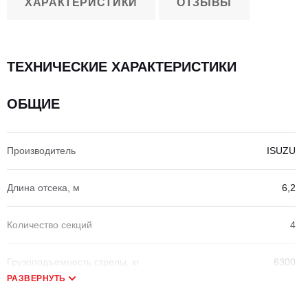
ХАРАКТЕРИСТИКИ
ОТЗЫВЫ
ТЕХНИЧЕСКИЕ ХАРАКТЕРИСТИКИ
ОБЩИЕ
Производитель
ISUZU
Длина отсека, м
6,2
Количество секций
4
Грузоподъемность стрелы, кг
6300
РАЗВЕРНУТЬ
Грузоподъемность стрелы на макс. вылете, кг
500