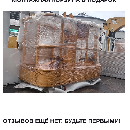
Расход, л/мин
63
Рабочее давление в системе, МПа
22
Объем гидробака, л
90
ОТЗЫВОВ ЕЩЁ НЕТ, БУДЬТЕ ПЕРВЫМИ!