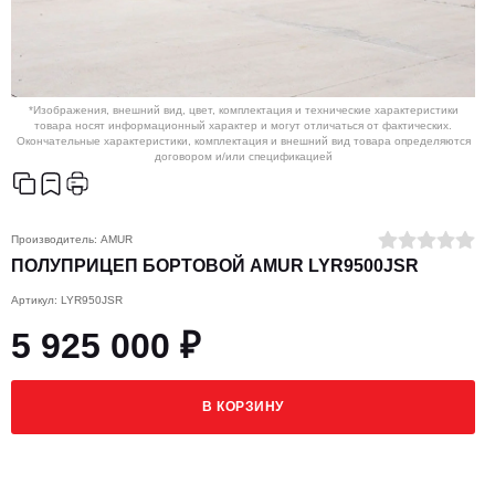
*Изображения, внешний вид, цвет, комплектация и технические характеристики
товара носят информационный характер и могут отличаться от фактических.
Окончательные характеристики, комплектация и внешний вид товара определяются
договором и/или спецификацией
Производитель:
AMUR
ПОЛУПРИЦЕП БОРТОВОЙ AMUR LYR9500JSR
Артикул: LYR950JSR
5 925 000 ₽
В КОРЗИНУ