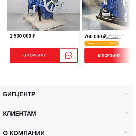
Экологический класс
Евро-4
Расход топлива, г/кВт,ч
≤195
1 530 000 ₽
старая цена
760 000 ₽
900 000 ₽
Экономия 140 000 ₽
В КОРЗИНУ
В КОРЗИНУ
БИГЦЕНТР
КЛИЕНТАМ
О КОМПАНИИ