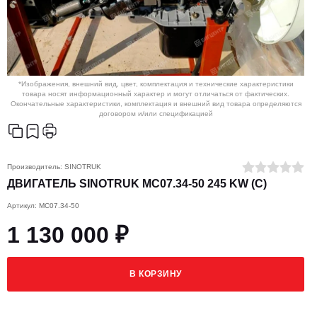
*Изображения, внешний вид, цвет, комплектация и технические характеристики
товара носят информационный характер и могут отличаться от фактических.
Окончательные характеристики, комплектация и внешний вид товара определяются
договором и/или спецификацией
Производитель:
SINOTRUK
ДВИГАТЕЛЬ SINOTRUK MC07.34-50 245 KW (C)
Артикул: MC07.34-50
1 130 000 ₽
В КОРЗИНУ