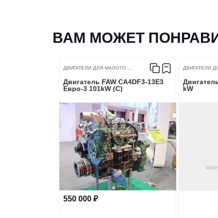
ВАМ МОЖЕТ ПОНРАВ
ДВИГАТЕЛИ ДЛЯ МАЛОТО ...
ДВИГАТЕЛИ ДЛ
Двигатель FAW CA4DF3-13E3
Двигатель
Евро-3 101kW (C)
kW
550 000 ₽