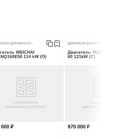
АТЕЛИ ДЛЯ МАЛОТО ...
ДВИГАТЕЛИ ДЛЯ МАЛОТО ...
гатель WEICHAI
Двигатель YUCHAI YCY30165-
NQ160E50 114 kW (O)
60 121kW (C)
 000 ₽
970 000 ₽