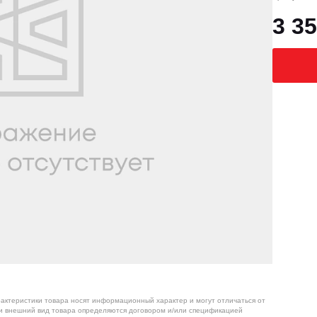
3 35
рактеристики товара носят информационный характер и могут отличаться от
 и внешний вид товара определяются договором и/или спецификацией