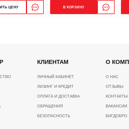
ИТЬ ЦЕНУ
В КОРЗИНУ
Р
КЛИЕНТАМ
О КОМ
СТВО
ЛИЧНЫЙ КАБИНЕТ
О НАС
ЛИЗИНГ И КРЕДИТ
ОТЗЫВЫ
ОПЛАТА И ДОСТАВКА
КОНТАКТЫ
А
ОБРАЩЕНИЯ
ВАКАНСИИ
БЕЗОПАСНОСТЬ
БИГДОБРО