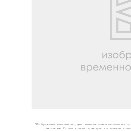
ОБОРУДОВАНИЕ
ЭЛЕКТРОСТАНЦИИ
ШИНЫ
ДВИГАТЕЛИ
КПП
КАБИНЫ
ЗАПЧАСТИ
ФИЛЬТРЫ
ГСМ
*Изображения, внешний вид, цвет, комплектация и технические ха
фактических. Окончательные характеристики, комплектация