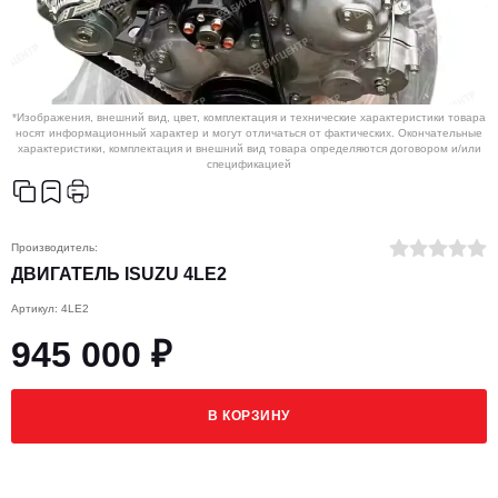
*Изображения, внешний вид, цвет, комплектация и технические характеристики товара
носят информационный характер и могут отличаться от фактических. Окончательные
характеристики, комплектация и внешний вид товара определяются договором и/или
спецификацией
Производитель:
ДВИГАТЕЛЬ ISUZU 4LE2
Артикул: 4LE2
945 000 ₽
В КОРЗИНУ