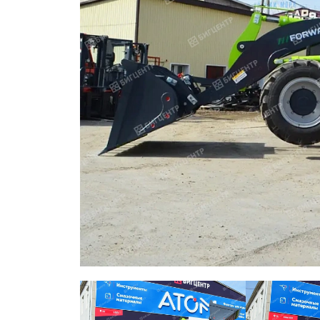
ОБОРУДОВАНИЕ
ЭЛЕКТРОСТАНЦИИ
ШИНЫ
ДВИГАТЕЛИ
КПП
КАБИНЫ
ЗАПЧАСТИ
ФИЛЬТРЫ
ГСМ