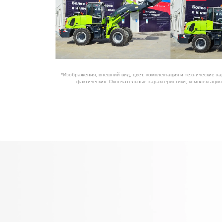
*Изображения, внешний вид, цвет, комплектация и технические х
фактических. Окончательные характеристики, комплектаци