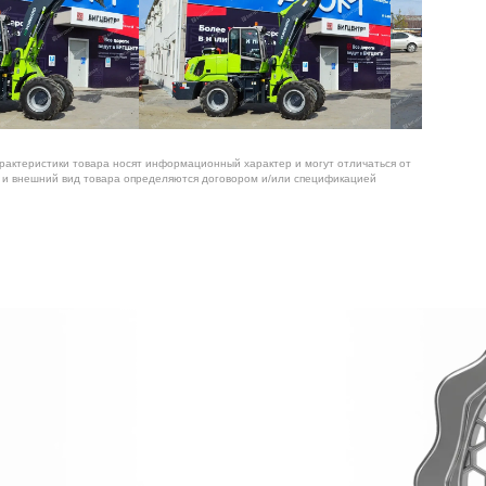
арактеристики товара носят информационный характер и могут отличаться от
я и внешний вид товара определяются договором и/или спецификацией