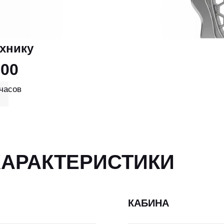
ехнику
000
часов
ХАРАКТЕРИСТИКИ
КАБИНА