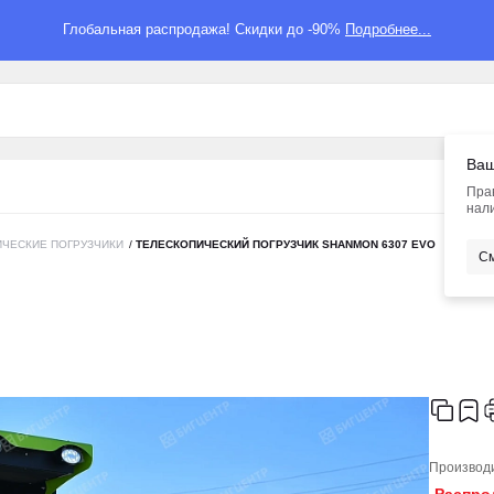
Глобальная распродажа! Скидки до -90%
Подробнее...
Ваш
Пра
нали
ЧЕСКИЕ ПОГРУЗЧИКИ
/
ТЕЛЕСКОПИЧЕСКИЙ ПОГРУЗЧИК SHANMON 6307 EVO
См
Производ