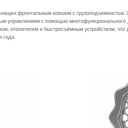
снащен фронтальным ковшом с грузоподъемностью 30
ным управлением с помощью многофункционального 
ом, отопителем и быстросъёмным устройством, что 
 года.