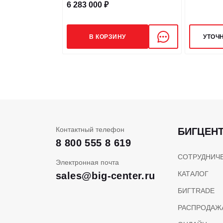
6 283 000 ₽
Турбина
В КОРЗИНУ
УТОЧ
Тип охлаждения ДВС
Подогрев двигателя 220V
Контактный телефон
БИГЦЕН
8 800 555 8 619
СОТРУДНИЧ
Электронная почта
КАТАЛОГ
sales@big-center.ru
БИГTRADE
РАСПРОДАЖ