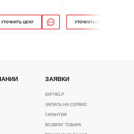
20
УТОЧНИТЬ ЦЕНУ
УТОЧНИТЬ ЦЕНУ
МКОСТИ
л
125
184
ПАНИИ
ЗАЯВКИ
БИГHELP
ЗАПИСЬ НА СЕРВИС
ГАРАНТИЯ
ВОЗВРАТ ТОВАРА