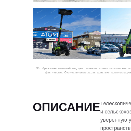
*Изображения, внешний вид, цвет, комплектация и технические х
фактических. Окончательные характеристики, комплектаци
ОПИСАНИЕ
Телескопиче
и сельскохо
уверенную у
пространств