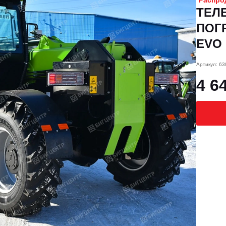
Распро
ТЕЛ
ПОГ
EVO (
Артикул: 6
4 6