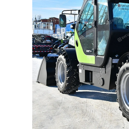
ОБОРУДОВАНИЕ
ЭЛЕКТРОСТАНЦИИ
ШИНЫ
ДВИГАТЕЛИ
КПП
КАБИНЫ
ЗАПЧАСТИ
ФИЛЬТРЫ
ГСМ