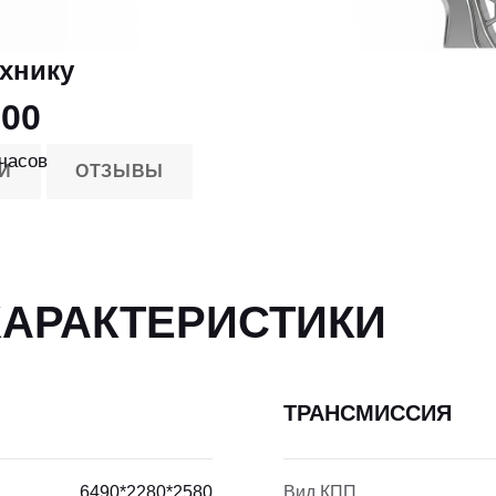
ехнику
000
часов
И
ОТЗЫВЫ
ХАРАКТЕРИСТИКИ
ТРАНСМИССИЯ
6490*2280*2580
Вид КПП