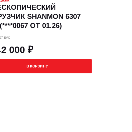
дажа
ЕСКОПИЧЕСКИЙ
РУЗЧИК SHANMON 6307
****0067 ОТ 01.26)
307 EVO
42 000 ₽
В КОРЗИНУ