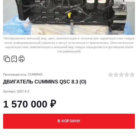
*Изображения, внешний вид, цвет, комплектация и технические характеристики товара
носят информационный характер и могут отличаться от фактических. Окончательные
характеристики, комплектация и внешний вид товара определяются договором и/или
спецификацией
Производитель:
CUMMINS
ДВИГАТЕЛЬ CUMMINS QSC 8.3 (O)
Артикул: QSC 8.3
1 570 000 ₽
В КОРЗИНУ