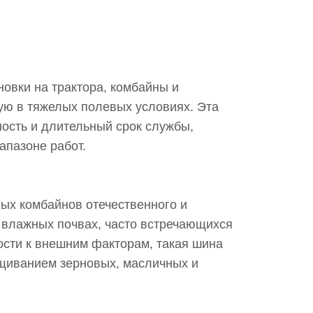
овки на трактора, комбайны и
ую в тяжелых полевых условиях. Эта
ность и длительный срок службы,
апазоне работ.
ных комбайнов отечественного и
 влажных почвах, часто встречающихся
ости к внешним факторам, такая шина
щиванием зерновых, масличных и