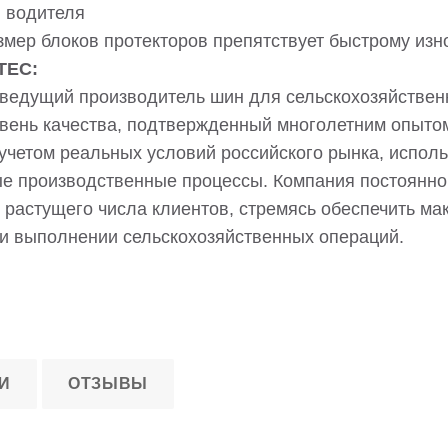
 водителя
мер блоков протекторов препятствует быстрому изн
TEC:
едущий производитель шин для сельскохозяйственн
вень качества, подтвержденный многолетним опыто
 учетом реальных условий российского рынка, испол
 производственные процессы. Компания постоянно 
 растущего числа клиентов, стремясь обеспечить м
и выполнении сельскохозяйственных операций.
И
ОТЗЫВЫ