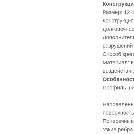
Конструкци
Размер: 12-
Конструкция
долговечнос
Дополнитель
разрушений
Способ креп
Материал: К
воздействию
Особенност
Профиль ши
Направленны
поверхность
Поперечные 
Узкие ребра