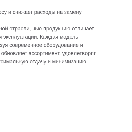
осу и снижает расходы на замену
ой отрасли, чью продукцию отличает
м эксплуатации. Каждая модель
ьзуя современное оборудование и
обновляет ассортимент, удовлетворяя
аксимальную отдачу и минимизацию