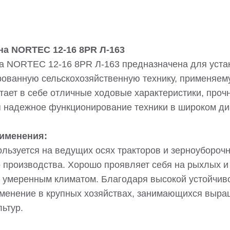
а NORTEC 12-16 8PR Л-163
 NORTEC 12-16 8PR Л-163 предназначена для устан
ованную сельскохозяйственную технику, применяем
тает в себе отличные ходовые характеристики, проч
 надежное функционирование техники в широком ди
именения:
льзуется на ведущих осях тракторов и зерноубороч
 производства. Хорошо проявляет себя на рыхлых и
с умеренным климатом. Благодаря высокой устойчив
менение в крупных хозяйствах, занимающихся выра
ьтур.