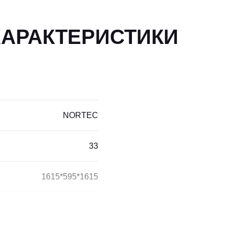
ХАРАКТЕРИСТИКИ
NORTEC
33
1615*595*1615