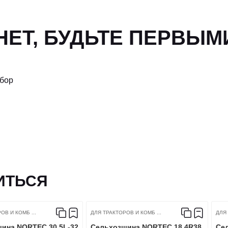
ЕТ, БУДЬТЕ ПЕРВЫМ
ыбор
ИТЬСЯ
ОВ И КОМБ ...
ДЛЯ ТРАКТОРОВ И КОМБ ...
ДЛЯ 
ина NORTEC 30.5L-32
Сельхозшина NORTEC 18.4R38
Се