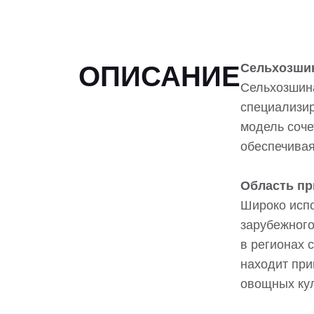
ОПИСАНИЕ
Сельхозшин
Сельхозшина
специализир
модель соче
обеспечивая
Область пр
Широко испо
зарубежного
в регионах 
находит при
овощных кул