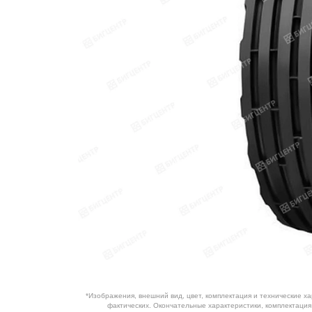
ОБОРУДОВАНИЕ
ЭЛЕКТРОСТАНЦИИ
ШИНЫ
ДВИГАТЕЛИ
КПП
КАБИНЫ
ЗАПЧАСТИ
ФИЛЬТРЫ
ГСМ
*Изображения, внешний вид, цвет, комплектация и технические х
фактических. Окончательные характеристики, комплектаци