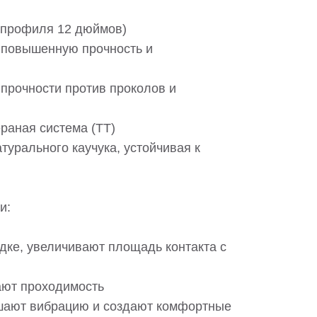
 профиля 12 дюймов)
т повышенную прочность и
 прочности против проколов и
раная система (TT)
турального каучука, устойчивая к
и:
ке, увеличивают площадь контакта с
ают проходимость
ьшают вибрацию и создают комфортные