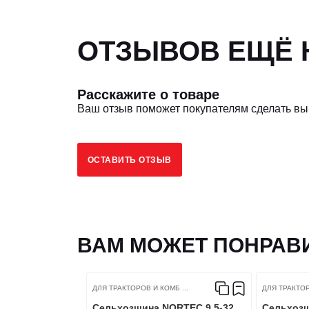
ОТЗЫВОВ ЕЩЁ Н
Расскажите о товаре
Ваш отзыв поможет покупателям сделать в
ОСТАВИТЬ ОТЗЫВ
ВАМ МОЖЕТ ПОНРАВ
ДЛЯ ТРАКТОРОВ И КОМБ ...
ДЛЯ ТРАКТОР
Сельхозшина NORTEC 9,5-32
Сельхозш