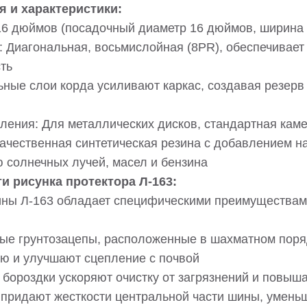
я и характеристики:
16 дюймов (посадочный диаметр 16 дюймов, ширина
: Диагональная, восьмислойная (8PR), обеспечивае
ть
ные слои корда усиливают каркас, создавая резерв
ления: Для металлических дисков, стандартная каме
ачественная синтетическая резина с добавлением на
 солнечных лучей, масел и бензина
и рисунка протектора Л-163:
ны Л-163 обладает специфическими преимуществам
е грунтозацепы, расположенные в шахматном поряд
ю и улучшают сцепление с почвой
бороздки ускоряют очистку от загрязнений и повыш
 придают жесткости центральной части шины, умен