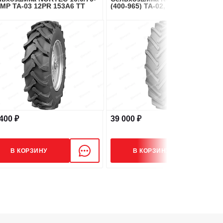
IMP TA-03 12PR 153A6 TT
(400-965) TA-02, 134A8TT
400 ₽
39 000 ₽
В КОРЗИНУ
В КОРЗИНУ